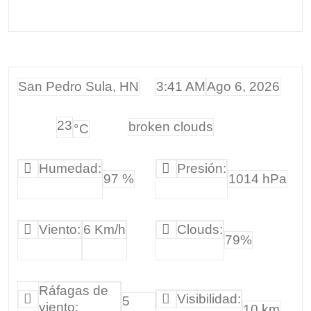
San Pedro Sula, HN
3:41 AM
Ago 6, 2026
23
broken clouds
°C
Humedad:
Presión:
97 %
1014 hPa
Viento:
6 Km/h
Clouds:
79%
Ráfagas de
Visibilidad:
5
viento:
10 km