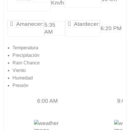
Km/h
Amanecer:
Atardecer:
5:35
6:20 PM
AM
Temperatura
Precipitación
Rain Chance
Viento
Humedad
Presión
6:00 AM
9:00