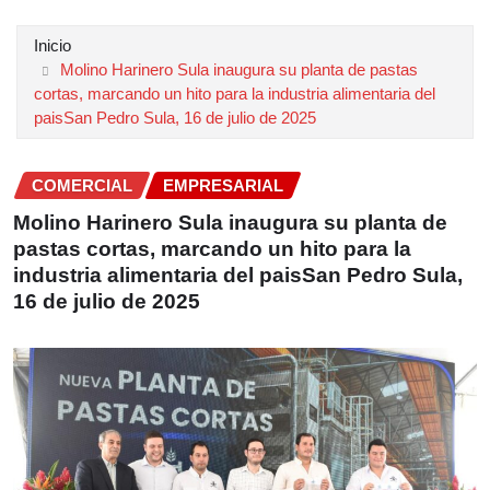
Inicio
Molino Harinero Sula inaugura su planta de pastas
cortas, marcando un hito para la industria alimentaria del
paisSan Pedro Sula, 16 de julio de 2025
COMERCIAL
EMPRESARIAL
Molino Harinero Sula inaugura su planta de
pastas cortas, marcando un hito para la
industria alimentaria del paisSan Pedro Sula,
16 de julio de 2025