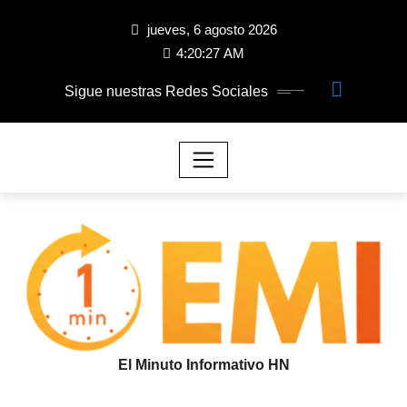
jueves, 6 agosto 2026
4:20:28 AM
Sigue nuestras Redes Sociales
El Minuto Informativo HN