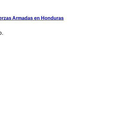
 Fuerzas Armadas en Honduras
o.