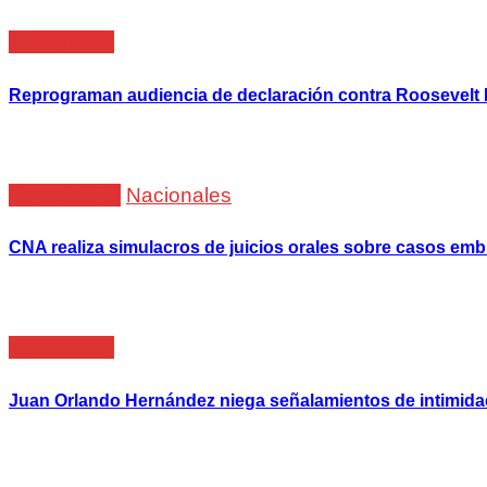
Nacionales
Reprograman audiencia de declaración contra Roosevelt 
Empresarial
Nacionales
CNA realiza simulacros de juicios orales sobre casos em
Nacionales
Juan Orlando Hernández niega señalamientos de intimida