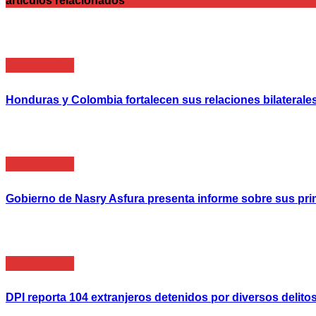
articulos relacionados
Nacionales
Honduras y Colombia fortalecen sus relaciones bilaterales
Nacionales
Gobierno de Nasry Asfura presenta informe sobre sus pri
Nacionales
DPI reporta 104 extranjeros detenidos por diversos delit