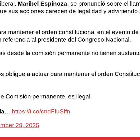
iberal,
Maribel Espinoza
, se pronunció sobre el ll
ue sus acciones carecen de legalidad y advirtiendo
a mantener el orden constitucional en el evento de q
 referencia al presidente del Congreso Nacional.
as desde la comisión permanente no tienen sustento
s obligue a actuar para mantener el orden Constituc
e Comisión permanente, es ilegal.
 la…
https://t.co/cndFfuSIfn
mber 29, 2025