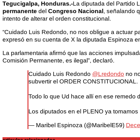
Tegucigalpa, Honduras.-
La diputada del Partido L
permanente
del
Congreso Nacional
, señalando q
intento de alterar el orden constitucional.
“Cuidado Luis Redondo, no nos obligue a actuar par
expresó en su cuenta de X la diputada Espinoza en
La parlamentaria afirmó que las acciones impulsad
Comisión Permanente, es ilegal”, declaró.
Cuidado Luis Redondo
@Lredondo
no no
subvertir el ORDER CONSTITUCIONAL.
Todo lo que Ud hace allí en ese remedo d
Los diputados en el PLENO ya tomamos
— Maribel Espinoza (@MaribelE59)
Dece