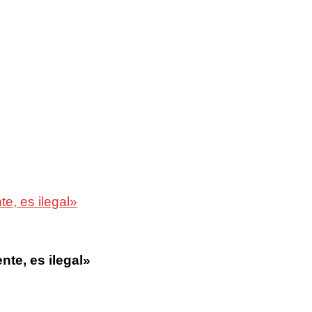
e, es ilegal»
te, es ilegal»