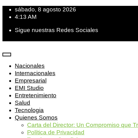
sábado, 8 agosto 2026
4:13 AM
Sigue nuestras Redes Sociales
Nacionales
Internacionales
Empresarial
EMI Studio
Entretenimiento
Salud
Tecnologia
Quienes Somos
Carta del Director: Un Compromiso que T
Política de Privacidad