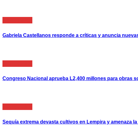
Nacionales
Gabriela Castellanos responde a críticas y anuncia nuevas
Nacionales
Congreso Nacional aprueba L2,400 millones para obras s
Nacionales
Sequía extrema devasta cultivos en Lempira y amenaza la 