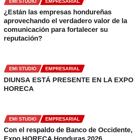
EMI STUDIO
EMPRESARIAL
¿Están las empresas hondureñas
aprovechando el verdadero valor de la
comunicación para fortalecer su
reputación?
EMI STUDIO
EMPRESARIAL
DIUNSA ESTÁ PRESENTE EN LA EXPO
HORECA
EMI STUDIO
EMPRESARIAL
Con el respaldo de Banco de Occidente,
Expo HORECA Honduras 2026