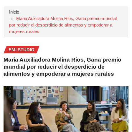
Inicio
Maria Auxiliadora Molina Rios, Gana premio mundial
por reducir el desperdicio de alimentos y empoderar a
mujeres rurales
EMI STUDIO
Maria Auxiliadora Molina Rios, Gana premio
mundial por reducir el desperdicio de
alimentos y empoderar a mujeres rurales