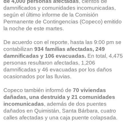
de 4,000 personas afectadas
, cientos de
damnificados y comunidades incomunicadas,
según el último informe de la Comisión
Permanente de Contingencias (Copeco) emitido
la noche de este martes.
De acuerdo con el reporte, hasta las 9:00 pm se
contabilizan
934 familias afectadas, 249
damnificadas y 106 evacuadas.
En total, 4,475
personas resultaron afectadas, 1,206
damnificadas y 46 evacuadas por los daños
ocasionados por las lluvias.
Copeco también informó de
70 viviendas
dañadas, una destruida y 21 comunidades
incomunicadas
, además de dos puentes
dañados en Quimistán, Santa Bárbara, cuatro
calles afectadas y una caja puente colapsada.