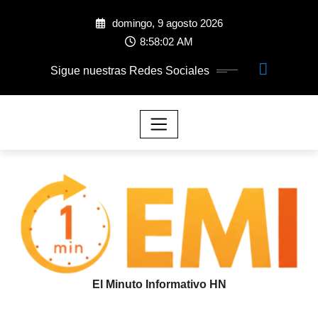
domingo, 9 agosto 2026
8:58:03 AM
Sigue nuestras Redes Sociales
El Minuto Informativo HN