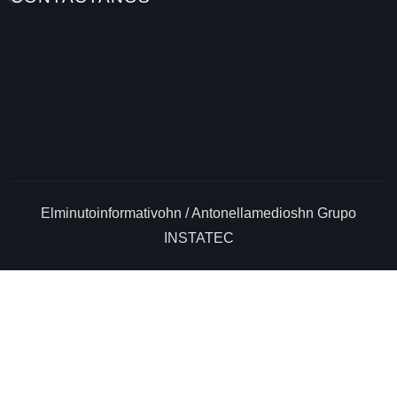
CONTACTANOS
Elminutoinformativohn / Antonellamedioshn Grupo
INSTATEC