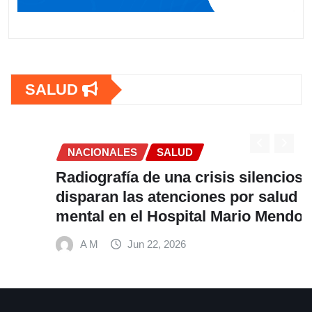
SALUD
NACIONALES
SALUD
Radiografía de una crisis silenciosa: Se
disparan las atenciones por salud
mental en el Hospital Mario Mendoza
A M
Jun 22, 2026