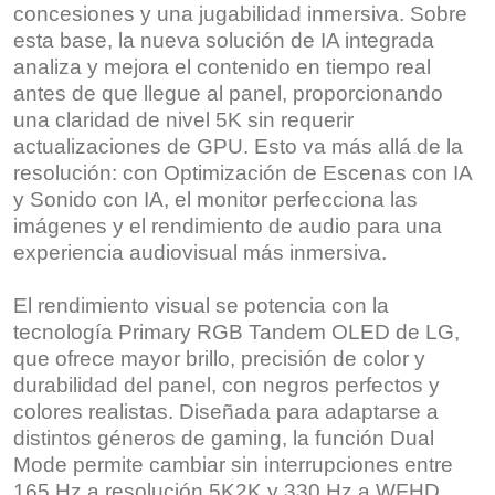
concesiones y una jugabilidad inmersiva. Sobre
esta base, la nueva solución de IA integrada
analiza y mejora el contenido en tiempo real
antes de que llegue al panel, proporcionando
una claridad de nivel 5K sin requerir
actualizaciones de GPU. Esto va más allá de la
resolución: con Optimización de Escenas con IA
y Sonido con IA, el monitor perfecciona las
imágenes y el rendimiento de audio para una
experiencia audiovisual más inmersiva.
El rendimiento visual se potencia con la
tecnología Primary RGB Tandem OLED de LG,
que ofrece mayor brillo, precisión de color y
durabilidad del panel, con negros perfectos y
colores realistas. Diseñada para adaptarse a
distintos géneros de gaming, la función Dual
Mode permite cambiar sin interrupciones entre
165 Hz a resolución 5K2K y 330 Hz a WFHD,