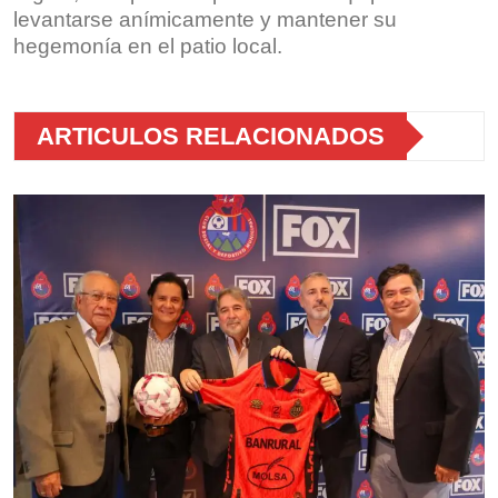
levantarse anímicamente y mantener su
hegemonía en el patio local.
ARTICULOS RELACIONADOS