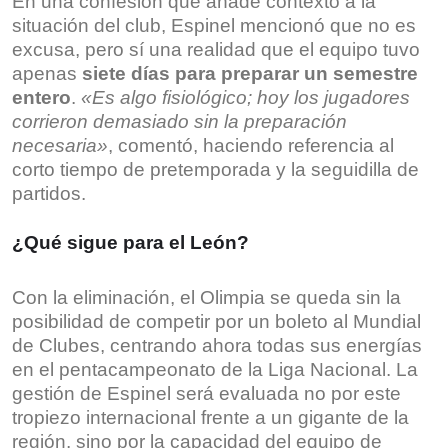
En una confesión que añade contexto a la
situación del club, Espinel mencionó que no es
excusa, pero sí una realidad que el equipo tuvo
apenas
siete días para preparar un semestre
entero
.
«Es algo fisiológico; hoy los jugadores
corrieron demasiado sin la preparación
necesaria»
, comentó, haciendo referencia al
corto tiempo de pretemporada y la seguidilla de
partidos.
¿Qué sigue para el León?
Con la eliminación, el Olimpia se queda sin la
posibilidad de competir por un boleto al Mundial
de Clubes, centrando ahora todas sus energías
en el pentacampeonato de la Liga Nacional. La
gestión de Espinel será evaluada no por este
tropiezo internacional frente a un gigante de la
región, sino por la capacidad del equipo de