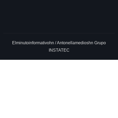
Elminutoinformativohn / Antonellamedioshn Grupo
INSTATEC