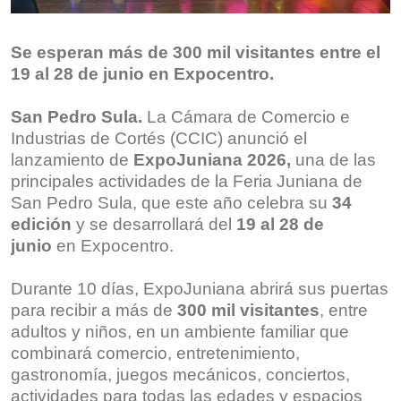
Se esperan más de 300 mil visitantes entre el
19 al 28 de junio en
Expocentro
.
San Pedro Sula.
La Cámara de Comercio e
Industrias de Cortés (CCIC) anunció el
lanzamiento de
ExpoJuniana
2026,
una de las
principales actividades de la Feria Juniana de
San Pedro Sula, que este año celebra su
34
edición
y se desarrollará del
19 al 28 de
junio
en Expocentro.
Durante 10 días, ExpoJuniana abrirá sus puertas
para recibir a más de
300 mil visitantes
, entre
adultos y niños, en un ambiente familiar que
combinará comercio, entretenimiento,
gastronomía, juegos mecánicos, conciertos,
actividades para todas las edades y espacios