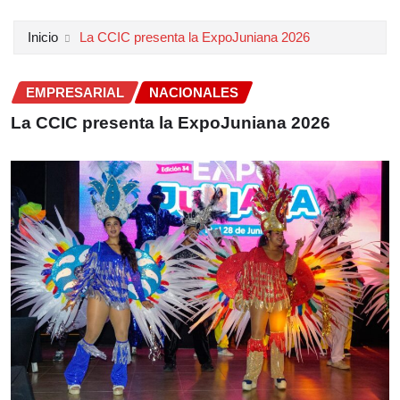
Inicio
La CCIC presenta la ExpoJuniana 2026
EMPRESARIAL
NACIONALES
La CCIC presenta la ExpoJuniana 2026