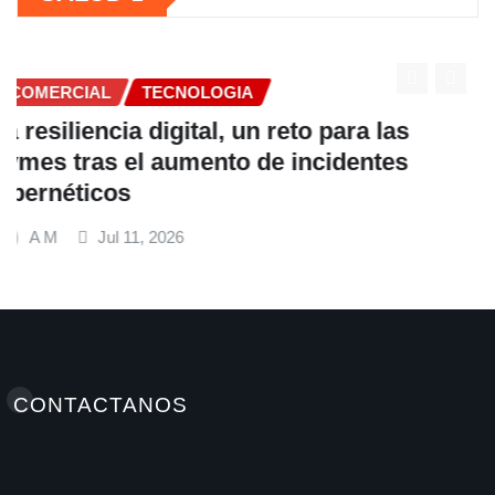
COMERCIAL
Fundación Ficohsa fortalece la
alimentación escolar y promueve
hábitos saludables junto al Programa
Mundial de Alimentos y Nestlé
A M
Jul 9, 2026
CONTACTANOS