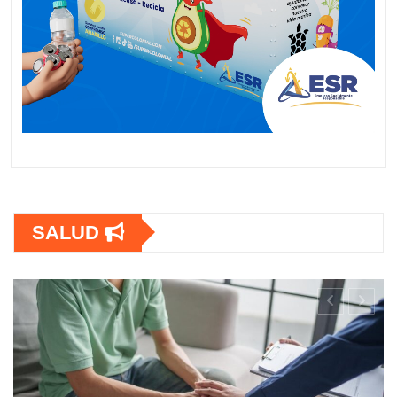
SALUD
e para
ersonas con