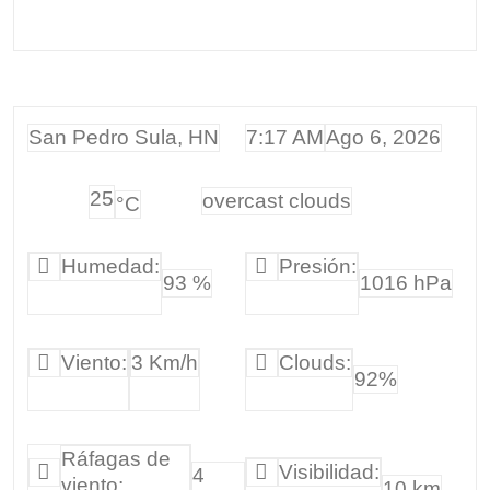
San Pedro Sula, HN
7:17 AM
Ago 6, 2026
25
overcast clouds
°C
Humedad:
Presión:
93 %
1016 hPa
Viento:
3 Km/h
Clouds:
92%
Ráfagas de
Visibilidad:
4
viento:
10 km