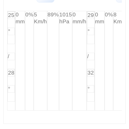
0
0%
5
89%
1015
0
0
0%
8
25
29
mm
Km/h
hPa
mm/h
mm
Km/h
°
°
/
/
28
32
°
°