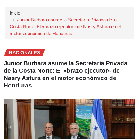
Inicio
Junior Burbara asume la Secretaría Privada de la
Costa Norte: El «brazo ejecutor» de Nasry Asfura en el
motor económico de Honduras
NACIONALES
Junior Burbara asume la Secretaría Privada
de la Costa Norte: El «brazo ejecutor» de
Nasry Asfura en el motor económico de
Honduras