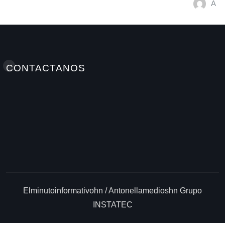
A M
Jul 9, 2026
CONTACTANOS
Elminutoinformativohn / Antonellamedioshn Grupo
INSTATEC