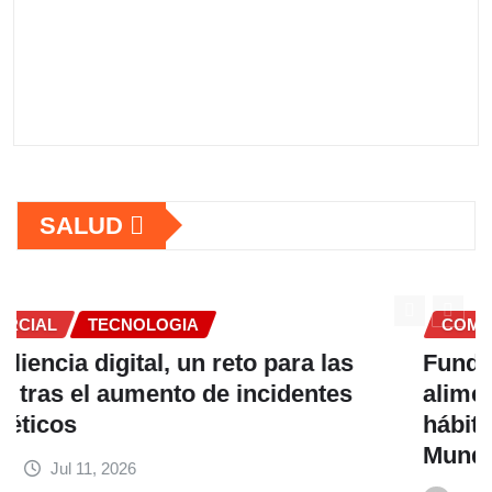
SALUD
COMERCIAL
Fundación Ficohsa fortalece la
alimentación escolar y promueve
hábitos saludables junto al Programa
Mundial de Alimentos y Nestlé