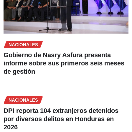
NACIONALES
Gobierno de Nasry Asfura presenta
informe sobre sus primeros seis meses
de gestión
NACIONALES
DPI reporta 104 extranjeros detenidos
por diversos delitos en Honduras en
2026