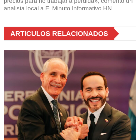
precios para no trabajar a pérdida», comentó un
analista local a El Minuto Informativo HN.
ARTICULOS RELACIONADOS