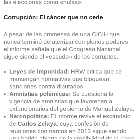
las elecciones como «nulas».
Corrupción: El cáncer que no cede
A pesar de las promesas de una CICIH que
nunca terminó de aterrizar con plenos poderes,
el informe señala que el Congreso Nacional
sigue siendo el «escudo» de los corruptos.
Leyes de impunidad:
HRW critica que se
mantengan normativas que bloquean
sanciones contra diputados.
Amnistías polémicas:
Se cuestiona la
vigencia de amnistías que favorecen a
exfuncionarios del gobierno de Manuel Zelaya.
Narcopolítica:
El informe revive el escándalo
de
Carlos Zelaya
, cuya confesión de
reuniones con narcos en 2013 sigue siendo
una herida abierta en la credibilidad de la clase