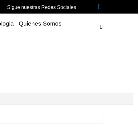
Sigue nuestras Redes Sociales
logia
Quienes Somos