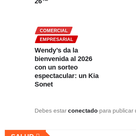
26™
COMERCIAL
EMPRESARIAL
Wendy’s da la
bienvenida al 2026
con un sorteo
espectacular: un Kia
Sonet
Debes estar
conectado
para publicar 