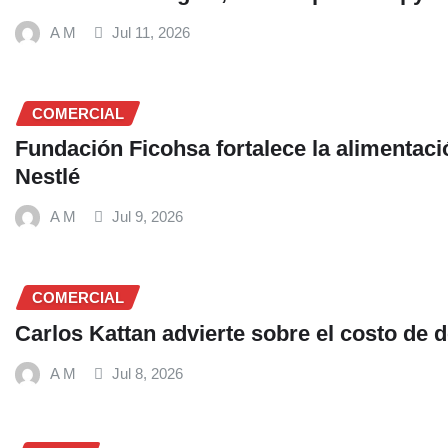
A M
Jul 11, 2026
COMERCIAL
Fundación Ficohsa fortalece la alimentac
Nestlé
A M
Jul 9, 2026
COMERCIAL
Carlos Kattan advierte sobre el costo de
A M
Jul 8, 2026