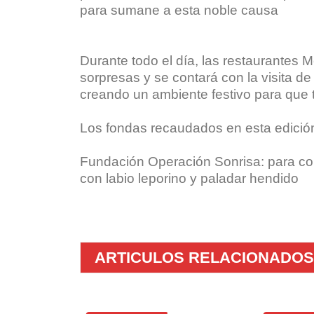
para sumane a esta noble causa
Durante todo el día, las restaurantes 
sorpresas y se contará con la visita d
creando un ambiente festivo para que t
Los fondas recaudados en esta edició
Fundación Operación Sonrisa: para cont
con labio leporino y paladar hendido
ARTICULOS RELACIONADOS