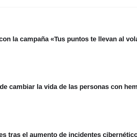
n la campaña «Tus puntos te llevan al vola
de cambiar la vida de las personas con hem
mes tras el aumento de incidentes cibernétic