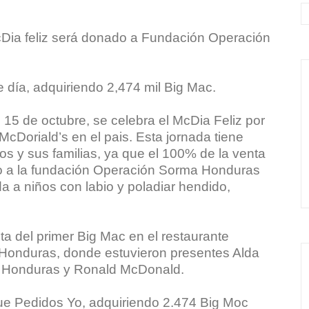
cDia feliz será donado a Fundación Operación
e día, adquiriendo 2,474 mil Big Mас.
15 de octubre, se celebra el McDia Feliz por
McDoriald’s en el pais. Esta jornada tiene
os y sus familias, ya que el 100% de la venta
do a la fundación Operación Sorma Honduras
a a niños con labio y poladiar hendido,
nta del primer Big Mac en el restaurante
Honduras, donde estuvieron presentes Alda
s Honduras y Ronald McDonald.
fue Pedidos Yo, adquiriendo 2.474 Big Moc