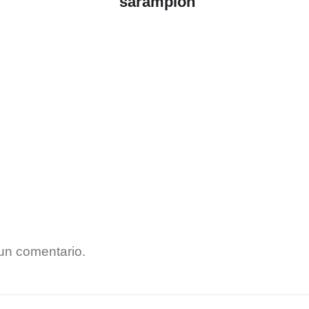
sarampión
un comentario.