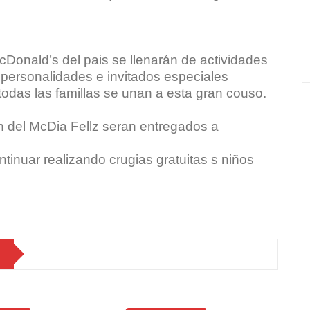
McDonald’s del pais se llenarán de actividades
e personalidades e invitados especiales
odas las famillas se unan a esta gran couso.
n del McDia Fellz seran entregados a
inuar realizando crugias gratuitas s niños