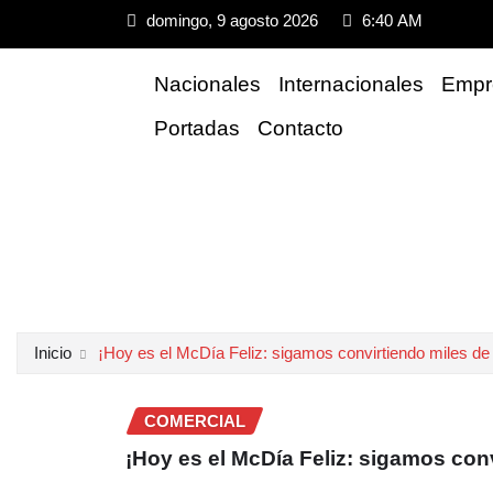
domingo, 9 agosto 2026
6:40 AM
Nacionales
Internacionales
Empre
Portadas
Contacto
Inicio
¡Hoy es el McDía Feliz: sigamos convirtiendo miles de
COMERCIAL
¡Hoy es el McDía Feliz: sigamos con