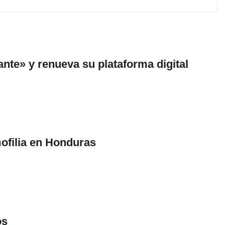
nte» y renueva su plataforma digital
ofilia en Honduras
os