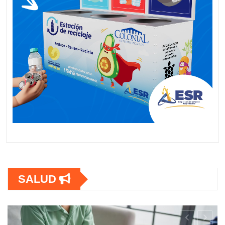
SALUD
SALUD