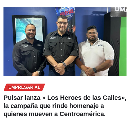
EMPRESARIAL
Pulsar lanza » Los Heroes de las Calles»,
la campaña que rinde homenaje a
quienes mueven a Centroamérica.