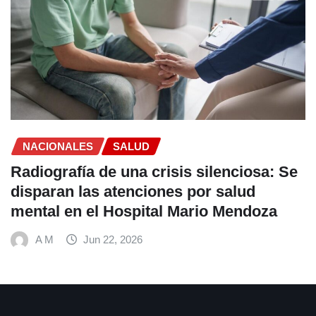
OPS lanza estrategia urgente para
frenar la Tuberculosis en personas con
VIH en América Latina
A M
Jun 22, 2026
CONTACTANOS