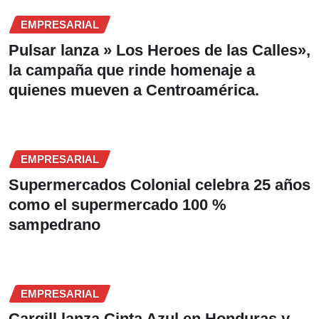
EMPRESARIAL
Pulsar lanza » Los Heroes de las Calles»,
la campaña que rinde homenaje a
quienes mueven a Centroamérica.
EMPRESARIAL
Supermercados Colonial celebra 25 años
como el supermercado 100 %
sampedrano
EMPRESARIAL
Cargill lanza Cinta Azul en Honduras y