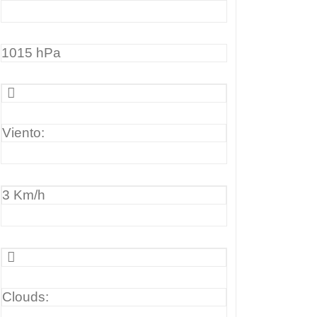
1015 hPa
Viento:
3 Km/h
Clouds: