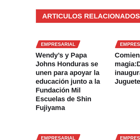
ARTICULOS RELACIONADOS
EMPRESARIAL
EMPRES
Wendy’s y Papa
Comien
Johns Honduras se
magia:
unen para apoyar la
inaugura
educación junto a la
Juguete
Fundación Mil
Escuelas de Shin
Fujiyama
EMPRESARIAL
EMPRES