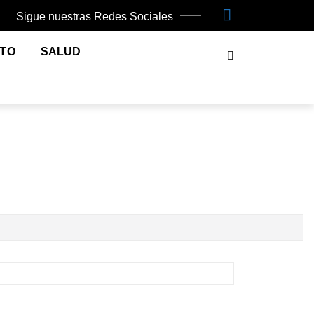
Sigue nuestras Redes Sociales
NTO
SALUD