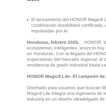
El lanzamiento del HONOR Magic8 Li
combinando durabilidad certificada,
impulsadas por AI
Honduras, febrero 2026. _
HONOR, la 
ecosistemas inteligentes, anunció hoy
en Honduras. Con la llegada del HONO
expectativas del mercado regional, al
resistencia de grado industrial hasta c
HONOR Magic8 Lite: El campeón de la
Diseñado para usuarios que buscan li
Magic8 Lite integra una ingeniería de r
industria en un diseño ultradelgado 