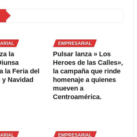
ARIAL
EMPRESARIAL
za la
Pulsar lanza » Los
Diunsa
Heroes de las Calles»,
 la Feria del
la campaña que rinde
 y Navidad
homenaje a quienes
mueven a
Centroamérica.
ARIAL
EMPRESARIAL