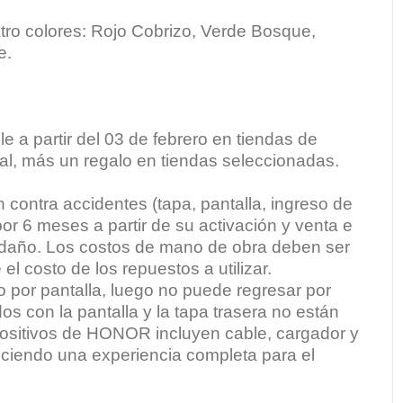
tro colores: Rojo Cobrizo, Verde Bosque,
e.
 a partir del 03 de febrero en tiendas de
al, más un regalo en tiendas seleccionadas.
 contra accidentes (tapa, pantalla, ingreso de
por 6 meses a partir de su activación y venta e
 daño. Los costos de mano de obra deben ser
 costo de los repuestos a utilizar.
cio por pantalla, luego no puede regresar por
os con la pantalla y la tapa trasera no están
spositivos de HONOR incluyen cable, cargador y
reciendo una experiencia completa para el