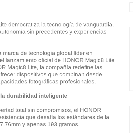
te democratiza la tecnología de vanguardia,
 autonomía sin precedentes y experiencias
marca de tecnología global líder en
 el lanzamiento oficial de HONOR Magic8 Lite
R Magic8 Lite, la compañía redefine las
 ofrecer dispositivos que combinan desde
apacidades fotográficas profesionales.
 durabilidad inteligente
bertad total sin compromisos, el HONOR
esistencia que desafía los estándares de la
de 7.76mm y apenas 193 gramos.