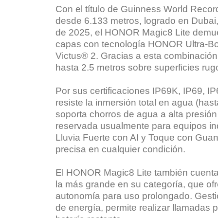
Con el título de Guinness World Recor
desde 6.133 metros, logrado en Dubai
de 2025, el HONOR Magic8 Lite demuest
capas con tecnología HONOR Ultra-Bo
Victus® 2. Gracias a esta combinación, 
hasta 2.5 metros sobre superficies rug
Por sus certificaciones IP69K, IP69, 
resiste la inmersión total en agua (has
soporta chorros de agua a alta presió
reservada usualmente para equipos ind
Lluvia Fuerte con AI y Toque con Guant
precisa en cualquier condición.
El HONOR Magic8 Lite también cuenta
la más grande en su categoría, que of
autonomía para uso prolongado. Gestio
de energía, permite realizar llamadas 