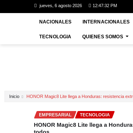
jueves, 6 agosto 2026
12:47:33 PM
NACIONALES
INTERNACIONALES
TECNOLOGIA
QUIENES SOMOS
Inicio
HONOR Magic8 Lite llega a Honduras: resistencia extr
EMPRESARIAL
TECNOLOGIA
HONOR Magic8 Lite llega a Honduras
todos