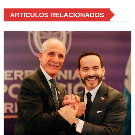
ARTICULOS RELACIONADOS