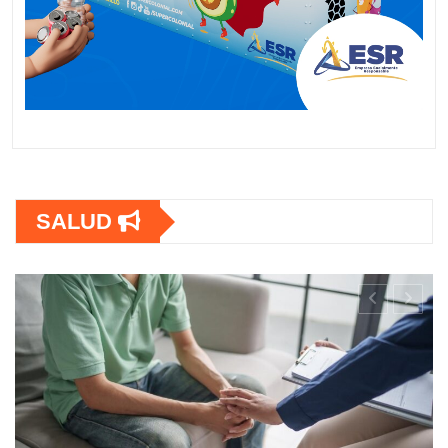
SALUD
a
as con