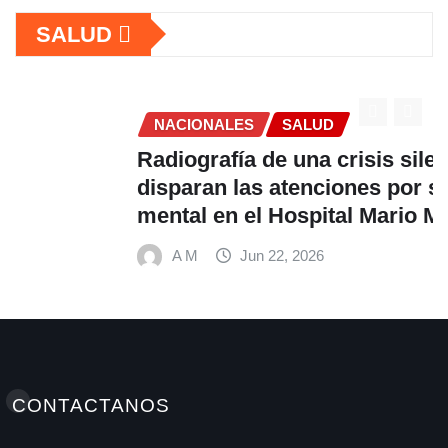
SALUD
NACIONALES
SALUD
Radiografía de una crisis silenciosa: Se
disparan las atenciones por salud
mental en el Hospital Mario Mendoza
A M
Jun 22, 2026
CONTACTANOS