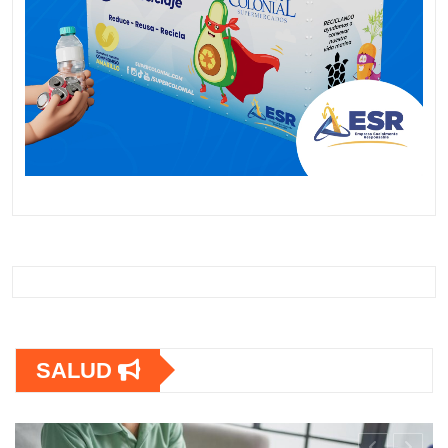
SALUD