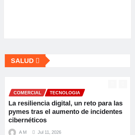
SALUD
COMERCIAL
a las
Fundación Ficohsa fortalece la
ntes
alimentación escolar y promueve
hábitos saludables junto al Prog
Mundial de Alimentos y Nestlé