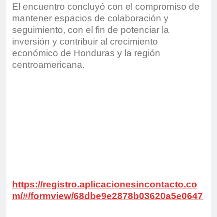
El encuentro concluyó con el compromiso de
mantener espacios de colaboración y
seguimiento, con el fin de potenciar la
inversión y contribuir al crecimiento
económico de Honduras y la región
centroamericana.
https://registro.aplicacionesincontacto.co
m/#/formview/68dbe9e2878b03620a5e0647