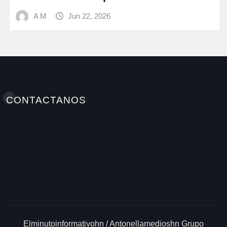
A M
Jun 22, 2026
CONTACTANOS
Elminutoinformativohn / Antonellamedioshn Grupo
INSTATEC