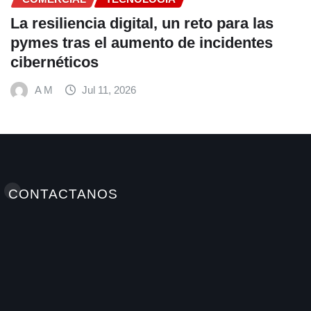
Fundación Ficohsa fortalece la
alimentación escolar y promueve
hábitos saludables junto al Programa
Mundial de Alimentos y Nestlé
A M
Jul 9, 2026
CONTACTANOS