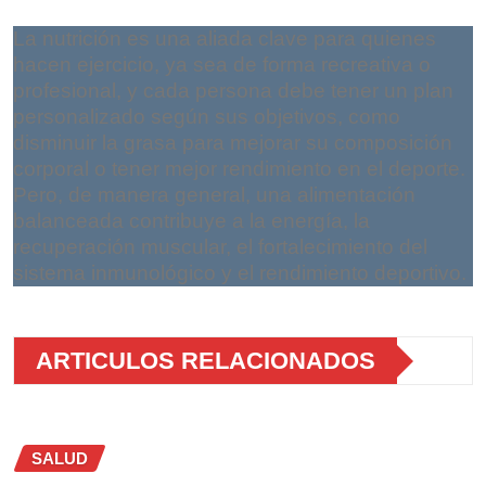
La nutrición es una aliada clave para quienes
hacen ejercicio, ya sea de forma recreativa o
profesional, y cada persona debe tener un plan
personalizado según sus objetivos, como
disminuir la grasa para mejorar su composición
corporal o tener mejor rendimiento en el deporte.
Pero, de manera general, una alimentación
balanceada contribuye a la energía, la
recuperación muscular, el fortalecimiento del
sistema inmunológico y el rendimiento deportivo.
ARTICULOS RELACIONADOS
SALUD