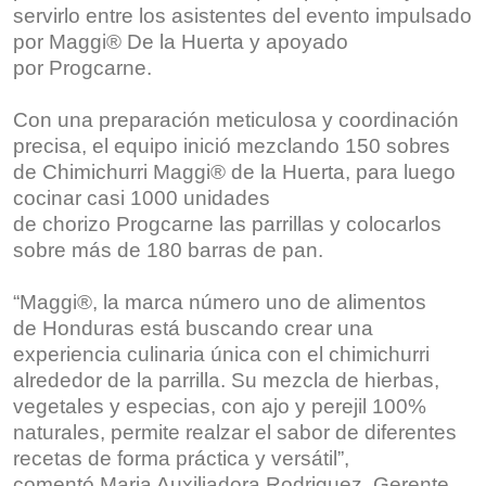
servirlo entre los asistentes del evento impulsado
por Maggi® De la Huerta y apoyado
por Progcarne.
Con una preparación meticulosa y coordinación
precisa, el equipo inició mezclando 150 sobres
de Chimichurri Maggi® de la Huerta, para luego
cocinar casi 1000 unidades
de chorizo Progcarne las parrillas y colocarlos
sobre más de 180 barras de pan.
“Maggi®, la marca número uno de alimentos
de Honduras está buscando crear una
experiencia culinaria única con el chimichurri
alrededor de la parrilla. Su mezcla de hierbas,
vegetales y especias, con ajo y perejil 100%
naturales, permite realzar el sabor de diferentes
recetas de forma práctica y versátil”,
comentó Maria Auxiliadora Rodriguez, Gerente