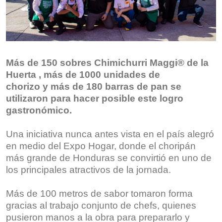
Más de
150 sobres
Chimichurri Maggi® de la
Huerta
, más de
1000
unidade
s de
chorizo
y
más de 1
80
barras de
pan se
utilizaron para hacer posible este logro
gastronómic
o.
Una iniciativa nunca antes vista en el país alegró
en medio del Expo Hogar, donde el choripán
más grande de Honduras se convirtió en uno de
los principales atractivos de la jornada.
Más de 100 metros de sabor tomaron forma
gracias al trabajo conjunto de chefs, quienes
pusieron manos a la obra para prepararlo y