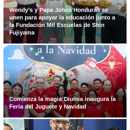
Wendy’s y Papa Johns Honduras se
unen para apoyar la educación junto a
la Fundación Mil Escuelas de Shin
Fujiyama
Comienza la magia:Diunsa inaugura la
Feria del Juguete y Navidad