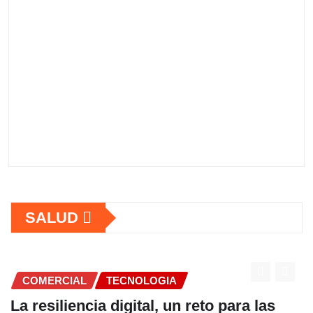
SALUD
ra las