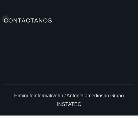
CONTACTANOS
Elminutoinformativohn / Antonellamedioshn Grupo
INSTATEC