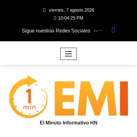
viernes, 7 agosto 2026
10:04:31 PM
Sigue nuestras Redes Sociales
El Minuto Informativo HN