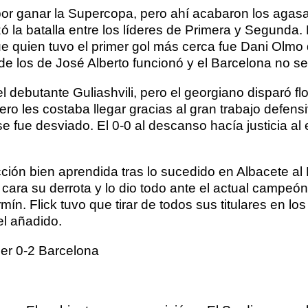
 por ganar la Supercopa, pero ahí acabaron los agas
zó la batalla entre los líderes de Primera y Segunda
e quien tuvo el primer gol más cerca fue Dani Olmo 
 de los de José Alberto funcionó y el Barcelona no s
 debutante Guliashvili, pero el georgiano disparó fl
 les costaba llegar gracias al gran trabajo defensiv
e fue desviado. El 0-0 al descanso hacía justicia a
cción bien aprendida tras lo sucedido en Albacete a
 cara su derrota y lo dio todo ante el actual campe
ín. Flick tuvo que tirar de todos sus titulares en los
el añadido.
der 0-2 Barcelona