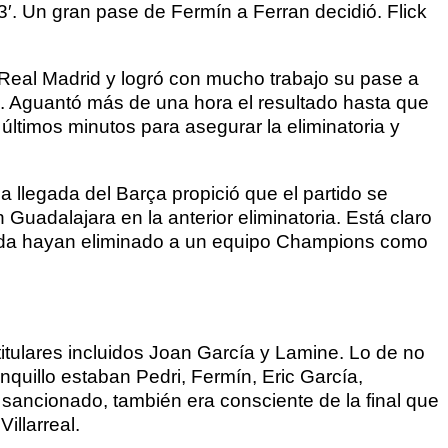
′. Un gran pase de Fermín a Ferran decidió. Flick
l Real Madrid y logró con mucho trabajo su pase a
ón. Aguantó más de una hora el resultado hasta que
 últimos minutos para asegurar la eliminatoria y
a llegada del Barça propició que el partido se
Guadalajara en la anterior eliminatoria. Está claro
orada hayan eliminado a un equipo Champions como
tulares incluidos Joan García y Lamine. Lo de no
banquillo estaban Pedri, Fermín, Eric García,
 sancionado, también era consciente de la final que
Villarreal.