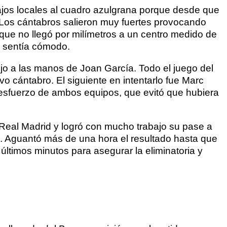
ajos locales al cuadro azulgrana porque desde que
. Los cántabros salieron muy fuertes provocando
que no llegó por milímetros a un centro medido de
e sentía cómodo.
ojo a las manos de Joan García. Todo el juego del
o cántabro. El siguiente en intentarlo fue Marc
l esfuerzo de ambos equipos, que evitó que hubiera
l Real Madrid y logró con mucho trabajo su pase a
ón. Aguantó más de una hora el resultado hasta que
 últimos minutos para asegurar la eliminatoria y