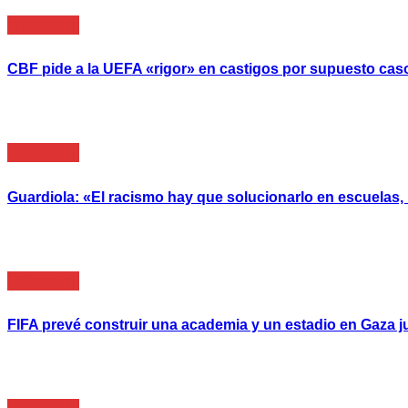
Deportes
CBF pide a la UEFA «rigor» en castigos por supuesto caso
Deportes
Guardiola: «El racismo hay que solucionarlo en escuelas
Deportes
FIFA prevé construir una academia y un estadio en Gaza j