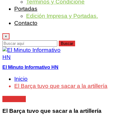
Terminos y Condicione
Portadas
Edición Impresa y Portadas.
Contacto
×
Buscar
El Minuto Informativo HN
Inicio
El Barça tuvo que sacar a la artillería
Deportes
El Barça tuvo que sacar a la artillería