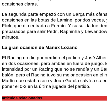
ocasiones claras.
La segunda parte empezó con un Barça más ofensiv
ocasiones en las botas de Lamine, por dos veces, y
Flick, que dio entrada a Fermín. Y su salida fue d
preparados para salir Pedri, Raphinha y Lewandowsk
minutos.
La gran ocasión de Manex Lozano
El Racing no dio por perdido el partido y José Alb
en dos ocasiones, pero ambas en fuera de juego. E
intensidad por un Racing que no se rendía y un Barç
balón, pero el Racing tuvo su mejor ocasión en el
Martín que estaba solo y Joan García salvó a su e
poner el 0-2 en la última jugada del partido.
articulos relacionados