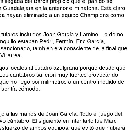
a llegada del Barça propició que el partido se
Guadalajara en la anterior eliminatoria. Está claro
orada hayan eliminado a un equipo Champions como
tulares incluidos Joan García y Lamine. Lo de no
banquillo estaban Pedri, Fermín, Eric García,
 sancionado, también era consciente de la final que
Villarreal.
ajos locales al cuadro azulgrana porque desde que
. Los cántabros salieron muy fuertes provocando
que no llegó por milímetros a un centro medido de
e sentía cómodo.
ojo a las manos de Joan García. Todo el juego del
o cántabro. El siguiente en intentarlo fue Marc
l esfuerzo de ambos equipos, que evitó que hubiera