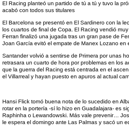
El Racing planteó un partido de tú a tú y tuvo la 
acabó con todos sus titulares
El Barcelona se presentó en El Sardinero con la le
los cuartos de final de Copa. El Racing vendió muy
Ferran finalizó una jugada tras un gran pase de Ferm
Joan García evitó el empate de Manex Lozano en 
Santander volvió a sentirse de Primera por unas hor
retrasara un cuarto de hora por problemas en los ac
que la guerra del Racing está centrada en el asc
el Villarreal y hayan puesto en apuros al actual c
Hansi Flick tomó buena nota de lo sucedido en Alb
rotar en la portería -sí lo hizo en Guadalajara- es s
Raphinha o Lewandowski. Más vale prevenir… José Al
le espera el domingo ante Las Palmas y sacó un equip