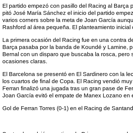
El partido empezó con pasillo del Racing al Barça
pitó José María Sánchez el inicio del partido empe
varios corners sobre la meta de Joan García aunqu
Rashford al área pequeña. El planteamiento inicial
La primera ocasión del Racing fue en una contra del
Barça pasaba por la banda de Koundé y Lamine, pero
Bernal con un disparo que buscaba la rosca, pero s
ocasiones claras.
El Barcelona se presentó en El Sardinero con la le
los cuartos de final de Copa. El Racing vendió muy
Ferran finalizó una jugada tras un gran pase de Ferm
Joan García evitó el empate de Manex Lozano en 
Gol de Ferran Torres (0-1) en el Racing de Santan