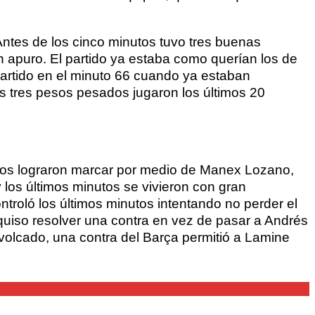
ntes de los cinco minutos tuvo tres buenas
n apuro. El partido ya estaba como querían los de
partido en el minuto 66 cuando ya estaban
os tres pesos pesados jugaron los últimos 20
abros lograron marcar por medio de Manex Lozano,
los últimos minutos se vivieron con gran
ntroló los últimos minutos intentando no perder el
uiso resolver una contra en vez de pasar a Andrés
volcado, una contra del Barça permitió a Lamine