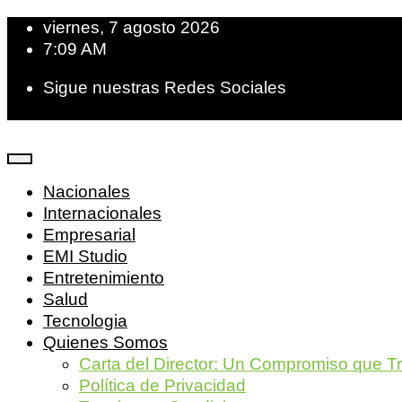
viernes, 7 agosto 2026
7:09 AM
Sigue nuestras Redes Sociales
Nacionales
Internacionales
Empresarial
EMI Studio
Entretenimiento
Salud
Tecnologia
Quienes Somos
Carta del Director: Un Compromiso que T
Política de Privacidad