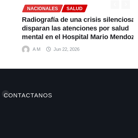
NACIONALES
SALUD
Radiografía de una crisis silenciosa: Se
disparan las atenciones por salud
mental en el Hospital Mario Mendoza
A M
Jun 22, 2026
CONTACTANOS