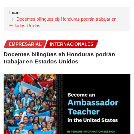
Inicio
Docentes bilingües eb Honduras podrán trabajar en
Estados Unidos
EMPRESARIAL
INTERNACIONALES
Docentes bilingües eb Honduras podrán
trabajar en Estados Unidos