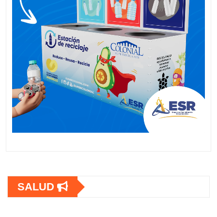
SALUD