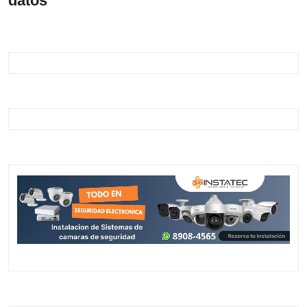
datos