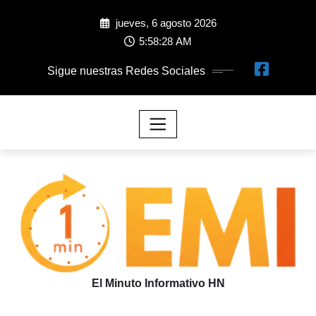
jueves, 6 agosto 2026
5:58:29 AM
Sigue nuestras Redes Sociales
El Minuto Informativo HN