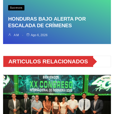
Sucesos
HONDURAS BAJO ALERTA POR
ESCALADA DE CRÍMENES
A M
Ago 6, 2026
ARTICULOS RELACIONADOS