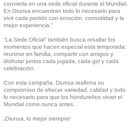
convierta en una sede oficial durante el Mundial.
En Diunsa encuentran todo lo necesario para
vivir cada partido con emoción, comodidad y la
mejor experiencia.”
“La Sede Oficial” también busca resaltar los
momentos que hacen especial esta temporada:
reunirse en familia, compartir con amigos y
disfrutar juntos cada jugada, cada gol y cada
celebración.
Con esta campaña, Diunsa reafirma su
compromiso de ofrecer variedad, calidad y todo
Nacionales
lo necesario para que los hondureños vivan el
Juan Orlando Hernández
Mundial como nunca antes.
niega señalamientos de
¡Diunsa, lo mejor siempre!
intimidación a