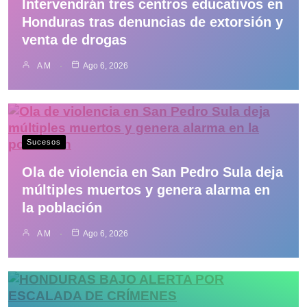
Intervendrán tres centros educativos en
Honduras tras denuncias de extorsión y
venta de drogas
A M
Ago 6, 2026
Sucesos
Ola de violencia en San Pedro Sula deja
múltiples muertos y genera alarma en
la población
A M
Ago 6, 2026