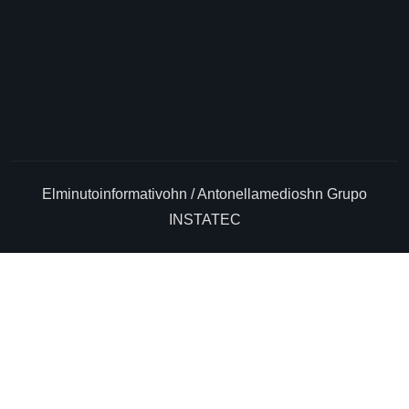
Elminutoinformativohn / Antonellamedioshn Grupo
INSTATEC