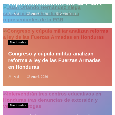
representantes de la PGR
A M
Ago 6, 2026
2 Min Read
Nacionales
Congreso y cúpula militar analizan
reforma a ley de las Fuerzas Armadas
en Honduras
A M
Ago 6, 2026
Nacionales