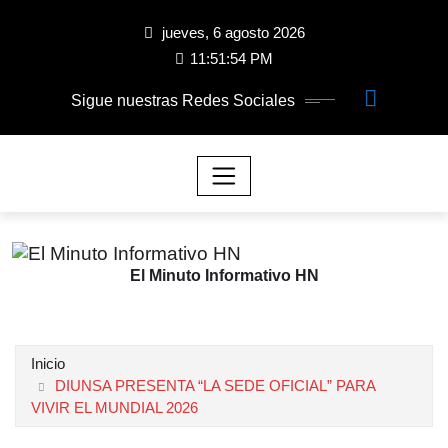
jueves, 6 agosto 2026
11:51:55 PM
Sigue nuestras Redes Sociales
El Minuto Informativo HN
Inicio
DIUNSA PRESENTA “LA SEDE OFICIAL” PARA
VIVIR EL MUNDIAL 2026