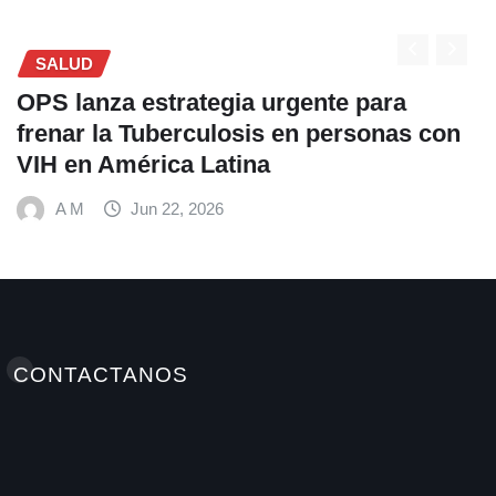
SALUD
OPS lanza estrategia urgente para
frenar la Tuberculosis en personas con
VIH en América Latina
A M
Jun 22, 2026
CONTACTANOS