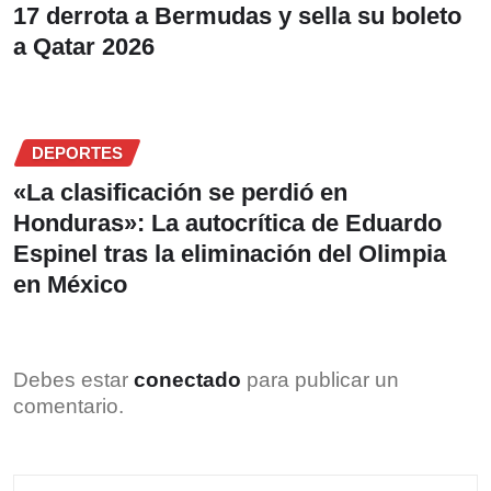
17 derrota a Bermudas y sella su boleto
a Qatar 2026
DEPORTES
«La clasificación se perdió en
Honduras»: La autocrítica de Eduardo
Espinel tras la eliminación del Olimpia
en México
Debes estar
conectado
para publicar un
comentario.