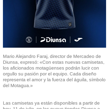
Mario Alejandro Faraj, director de Mercadeo de
Diunsa, expresó: «Con estas nuevas camisetas,
los aficionados motagüenses podrán lucir con
orgullo su pasión por el equipo. Cada diseño
representa el amor y la fuerza del águila, símbolo
del Motagua.»
Las camisetas ya están disponibles a partir de
hoy, 11 de julio, en las nueve tiendas Diunsa a