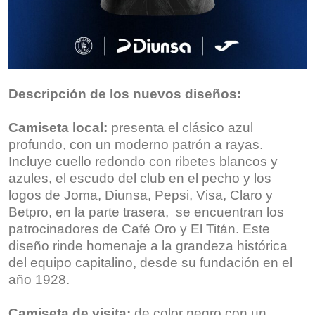
Descripción de los nuevos diseños:
Camiseta local:
presenta el clásico azul
profundo, con un moderno patrón a rayas.
Incluye cuello redondo con ribetes blancos y
azules, el escudo del club en el pecho y los
logos de Joma, Diunsa, Pepsi, Visa, Claro y
Betpro, en la parte trasera, se encuentran los
patrocinadores de Café Oro y El Titán. Este
diseño rinde homenaje a la grandeza histórica
del equipo capitalino, desde su fundación en el
año 1928.
Camiseta de visita:
de color negro con un