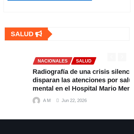
SALUD
NACIONALES
SALUD
Radiografía de una crisis silenciosa: Se
disparan las atenciones por salud
mental en el Hospital Mario Mendoza
A M
Jun 22, 2026