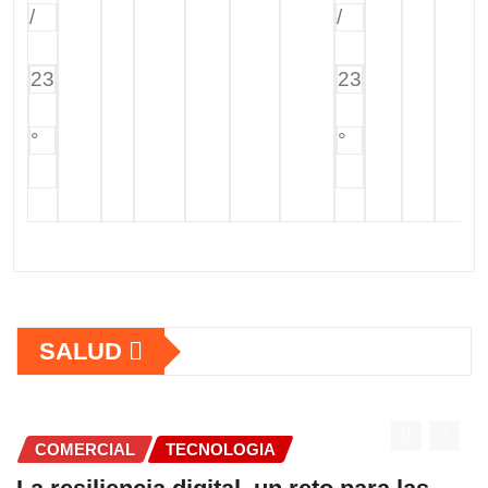
/
/
23
23
°
°
SALUD
COMERCIAL
TECNOLOGIA