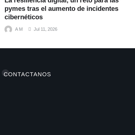
La resiliencia digital, un reto para las
pymes tras el aumento de incidentes
cibernéticos
A M
Jul 11, 2026
CONTACTANOS