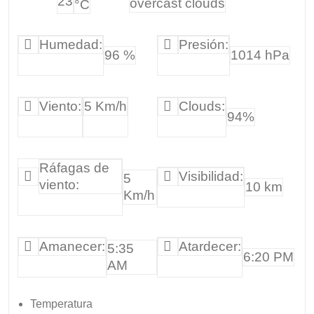
23
overcast clouds
°C
Humedad:
Presión:
96 %
1014 hPa
Viento:
5 Km/h
Clouds:
94%
Ráfagas de
Visibilidad:
5
viento:
10 km
Km/h
Amanecer:
Atardecer:
5:35
6:20 PM
AM
Temperatura