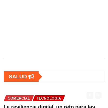
SALUD
COMERCIAL
TECNOLOGIA
La resiliencia digital, un reto para las