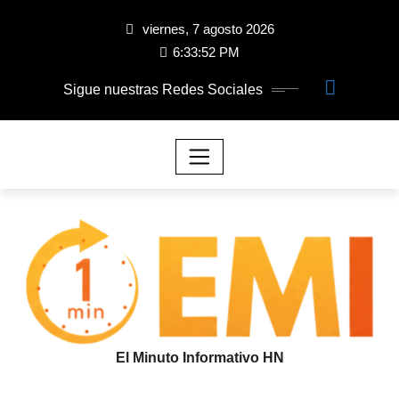
viernes, 7 agosto 2026
6:33:53 PM
Sigue nuestras Redes Sociales
El Minuto Informativo HN