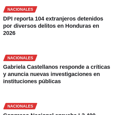
NACIONALES
DPI reporta 104 extranjeros detenidos
por diversos delitos en Honduras en
2026
NACIONALES
Gabriela Castellanos responde a críticas
y anuncia nuevas investigaciones en
instituciones públicas
NACIONALES