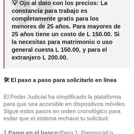
💡 Ojo al dato con los precios:
La
constancia para
trabajo es
completamente gratis
para los
menores de 25 años. Para mayores de
25 años tiene un costo de
L 150.00
. Si
la necesitas para matrimonio o uso
general cuesta
L 150.00
, y para el
extranjero
L 200.00
.
🛠️ El paso a paso para solicitarlo en línea
El Poder Judicial ha simplificado la plataforma
para que sea accesible en dispositivos móviles.
Sigue estos pasos en orden cronológico para
evitar que el sistema rechace tu solicitud:
1.Pagar en el banco:
Paso 1: Presencial o