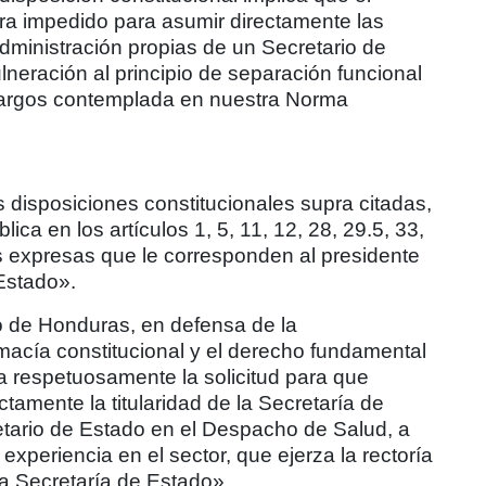
ra impedido para asumir directamente las
administración propias de un Secretario de
lneración al principio de separación funcional
 cargos contemplada en nuestra Norma
s disposiciones constitucionales supra citadas,
ica en los artículos 1, 5, 11, 12, 28, 29.5, 33,
es expresas que le corresponden al presidente
 Estado».
co de Honduras, en defensa de la
emacía constitucional y el derecho fundamental
ra respetuosamente la solicitud para que
tamente la titularidad de la Secretaría de
etario de Estado en el Despacho de Salud, a
experiencia en el sector, que ejerza la rectoría
ha Secretaría de Estado».