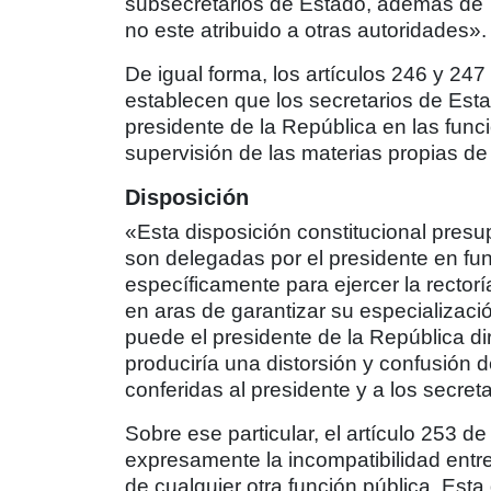
subsecretarios de Estado, además de
no este atribuido a otras autoridades».
De igual forma, los artículos 246 y 247
establecen que los secretarios de Est
presidente de la República en las funci
supervisión de las materias propias d
Disposición
«Esta disposición constitucional presu
son delegadas por el presidente en fu
específicamente para ejercer la rectorí
en aras de garantizar su especialización
puede el presidente de la República di
produciría una distorsión y confusión
conferidas al presidente y a los secret
Sobre ese particular, el artículo 253 d
expresamente la incompatibilidad entre 
de cualquier otra función pública. Esta 