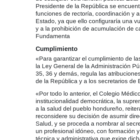
Presidente de la República se encuent
funciones de rectoría, coordinación y 
Estado, ya que ello configuraría una vu
y a la prohibición de acumulación de
Fundamenta
Cumplimiento
«Para garantizar el cumplimiento de la
la Ley General de la Administración Públ
35, 36 y demás, regula las atribucion
de la República y a los secretarios de
«Por todo lo anterior, el Colegio Médi
institucionalidad democrática, la supr
a la salud del pueblo hondureño, reite
reconsidere su decisión de asumir direc
Salud, y se proceda a nombrar al secr
un profesional idóneo, con formación y 
técnica y administrativa que exige dic