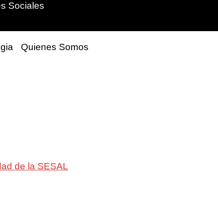
s Sociales
gia
Quienes Somos
ridad de la SESAL