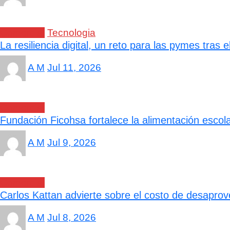
Comercial
Tecnologia
La resiliencia digital, un reto para las pymes tras
A M
Jul 11, 2026
Comercial
Fundación Ficohsa fortalece la alimentación escol
A M
Jul 9, 2026
Comercial
Carlos Kattan advierte sobre el costo de desapro
A M
Jul 8, 2026