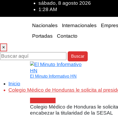
sábado, 8 agosto 2026
1:28 AM
Nacionales
Internacionales
Empres
Portadas
Contacto
×
Buscar
El Minuto Informativo HN
Inicio
Colegio Médico de Honduras le solicita al presid
Nacionales
Colegio Médico de Honduras le solicita 
encabezar la titularidad de la SESAL