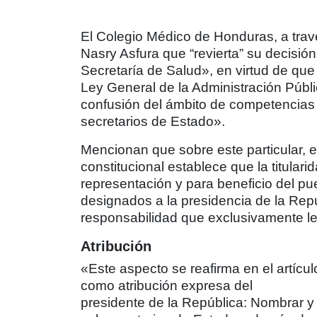
El Colegio Médico de Honduras, a travé
Nasry Asfura que “revierta” su decisión
Secretaría de Salud», en virtud de que 
Ley General de la Administración Públ
confusión del ámbito de competencias 
secretarios de Estado».
Mencionan que sobre este particular, e
constitucional establece que la titulari
representación y para beneficio del pue
designados a la presidencia de la Repú
responsabilidad que exclusivamente le
Atribución
«Este aspecto se reafirma en el artícu
como atribución expresa del
presidente de la República: Nombrar y 