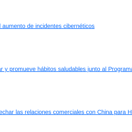
 el aumento de incidentes cibernéticos
ar y promueve hábitos saludables junto al Program
vechar las relaciones comerciales con China para 