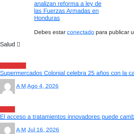
analizan reforma a ley de
las Fuerzas Armadas en
Honduras
Debes estar
conectado
para publicar 
Salud
Comercial
Supermercados Colonial celebra 25 años con la cam
A M
Ago 4, 2026
Salud
El acceso a tratamientos innovadores puede cambi
A M
Jul 16, 2026