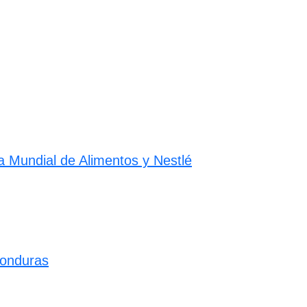
a Mundial de Alimentos y Nestlé
Honduras