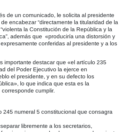
s de un comunicado, le solicita al presidente
 de encabezar “directamente la titularidad de la
“violenta la Constitución de la República y la
ica”, además que «produciría una distorsión y
expresamente conferidas al presidente y a los
s importante destacar que «el artículo 235
dad del Poder Ejecutivo la ejerce en
blo el presidente, y en su defecto los
blica», lo que indica que esta es la
 corresponde cumplir.
lo 245 numeral 5 constitucional que consagra
separar libremente a los secretarios,