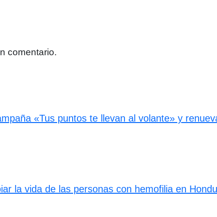
un comentario.
paña «Tus puntos te llevan al volante» y renueva 
ar la vida de las personas con hemofilia en Hond