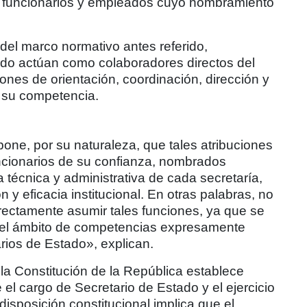
 funcionarios y empleados cuyo nombramiento
 del marco normativo antes referido,
ado actúan como colaboradores directos del
ones de orientación, coordinación, dirección y
e su competencia.
pone, por su naturaleza, que tales atribuciones
ncionarios de su confianza, nombrados
a técnica y administrativa de cada secretaría,
 y eficacia institucional. En otras palabras, no
rectamente asumir tales funciones, ya que se
 del ámbito de competencias expresamente
arios de Estado», explican.
e la Constitución de la República establece
el cargo de Secretario de Estado y el ejercicio
disposición constitucional implica que el