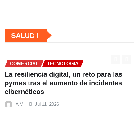
SALUD
 para las
cidentes