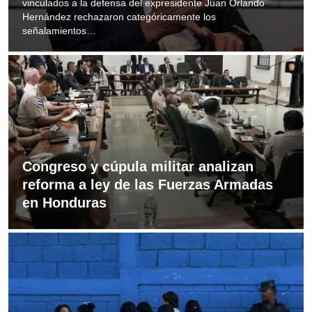
vinculados a la defensa del expresidente Juan Orlando
Hernández rechazaron categóricamente los
señalamientos…
Congreso y cúpula militar analizan
reforma a ley de las Fuerzas Armadas
en Honduras