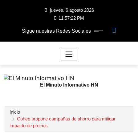
jueves, 6 agosto 2026
11:57:23 PM
Sigue nuestras Redes Sociales
El Minuto Informativo HN
Inicio
Cohep propone campañas de ahorro para mitigar
impacto de precios