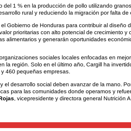
l 1 % en la producción de pollo utilizando granos d
sarrollo rural y reduciendo la migración por falta de
el Gobierno de Honduras para contribuir al diseño de
alor prioritarias con alto potencial de crecimiento y
mas alimentarios y generarán oportunidades económic
rganizaciones sociales locales enfocadas en mejorar
 la región. Solo en el último año, Cargill ha inverti
es y 460 pequeñas empresas.
 y el desarrollo social deben avanzar de la mano. P
icas para las comunidades donde operamos y refue
Rojas
, vicepresidente y directora general Nutrición 