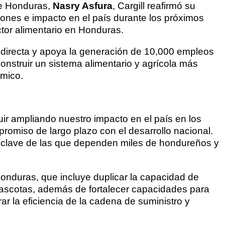
de Honduras,
Nasry Asfura
, Cargill reafirmó su
ones e impacto en el país durante los próximos
ctor alimentario en Honduras.
 directa y apoya la generación de 10,000 empleos
nstruir un sistema alimentario y agrícola más
ómico.
 ampliando nuestro impacto en el país en los
romiso de largo plazo con el desarrollo nacional.
tro clave de las que dependen miles de hondureños y
Honduras, que incluye duplicar la capacidad de
mascotas, además de fortalecer capacidades para
r la eficiencia de la cadena de suministro y