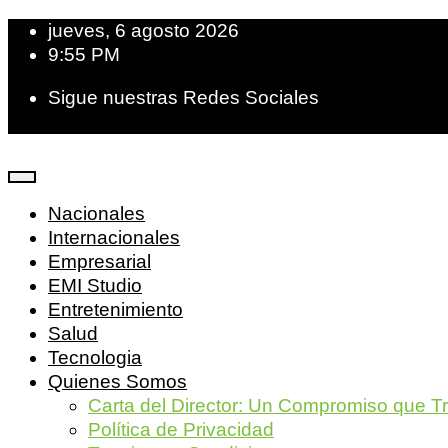
jueves, 6 agosto 2026
9:55 PM
Sigue nuestras Redes Sociales
Nacionales
Internacionales
Empresarial
EMI Studio
Entretenimiento
Salud
Tecnologia
Quienes Somos
Carta del Director: Un Compromiso que T
Política de Privacidad