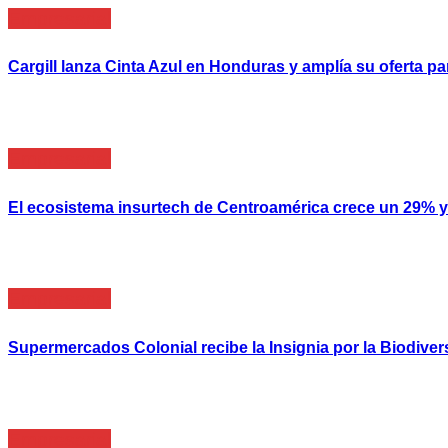
Empresarial
Cargill lanza Cinta Azul en Honduras y amplía su oferta
Empresarial
El ecosistema insurtech de Centroamérica crece un 29% y 
Empresarial
Supermercados Colonial recibe la Insignia por la Biodive
Empresarial