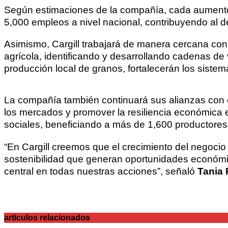
Según estimaciones de la compañía, cada aumento de
5,000 empleos a nivel nacional, contribuyendo al de
Asimismo, Cargill trabajará de manera cercana con 
agrícola, identificando y desarrollando cadenas de v
producción local de granos, fortalecerán los siste
La compañía también continuará sus alianzas con o
los mercados y promover la resiliencia económica en
sociales, beneficiando a más de 1,600 productor
“En Cargill creemos que el crecimiento del negocio
sostenibilidad que generan oportunidades económ
central en todas nuestras acciones”, señaló
Tania 
articulos relacionados