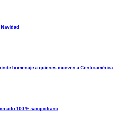
y Navidad
e rinde homenaje a quienes mueven a Centroamérica.
mercado 100 % sampedrano