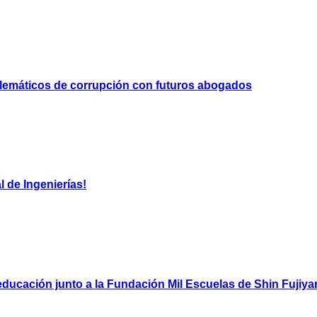
blemáticos de corrupción con futuros abogados
 de Ingenierías!
ducación junto a la Fundación Mil Escuelas de Shin Fujiy