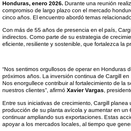
Honduras, enero 2026.
Durante una reunión reali
compromiso de largo plazo con el mercado hondure
cinco años. El encuentro abordó temas relacionados 
Con más de 55 años de presencia en el país, Carg
indirectos. Como parte de su estrategia de crecimi
eficiente, resiliente y sostenible, que fortalezca l
“Nos sentimos orgullosos de operar en Honduras d
próximos años. La inversión continua de Cargill e
Nos enorgullece contribuir al fortalecimiento de l
nuestros clientes”, afirmó
Xavier Vargas
, presiden
Entre sus iniciativas de crecimiento, Cargill plane
producción de su planta avícola y aumentar en un
continuar ampliando sus exportaciones. Estas accion
apoyar a los mercados locales, al tiempo que gen