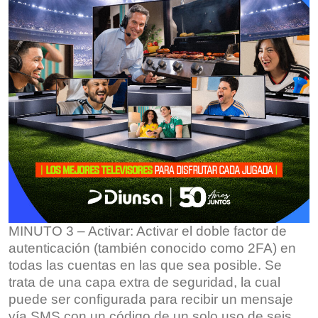
MINUTO 3 – Activar: Activar el doble factor de
autenticación (también conocido como 2FA) en
todas las cuentas en las que sea posible. Se
trata de una capa extra de seguridad, la cual
puede ser configurada para recibir un mensaje
vía SMS con un código de un solo uso de seis