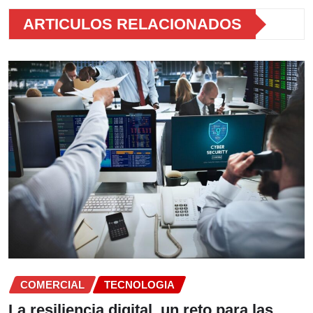
ARTICULOS RELACIONADOS
COMERCIAL
TECNOLOGIA
La resiliencia digital, un reto para las