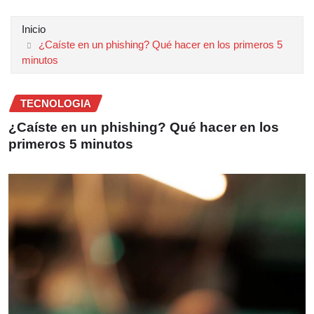
Inicio
¿Caíste en un phishing? Qué hacer en los primeros 5
minutos
TECNOLOGIA
¿Caíste en un phishing? Qué hacer en los
primeros 5 minutos