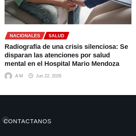
VIH en América Latina
A M
Jun 22, 2026
CONTACTANOS
Elminutoinformativohn / Antonellamedioshn Grupo