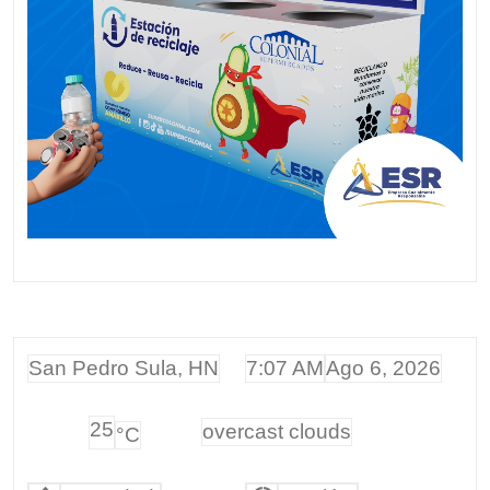
San Pedro Sula, HN
7:07 AM
Ago 6, 2026
25
overcast clouds
°C