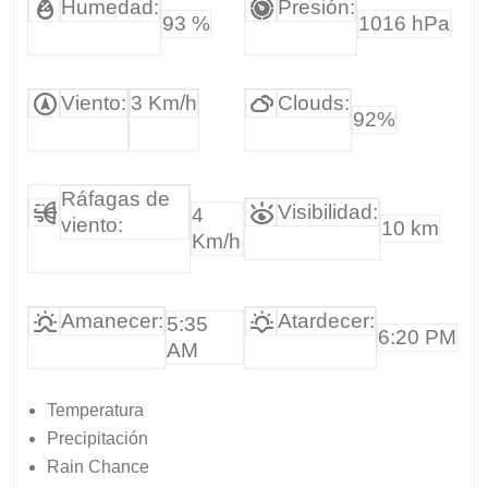
Humedad:
Presión:
93 %
1016 hPa
Viento:
3 Km/h
Clouds:
92%
Ráfagas de
Visibilidad:
4
viento:
10 km
Km/h
Amanecer:
Atardecer:
5:35
6:20 PM
AM
Temperatura
Precipitación
Rain Chance