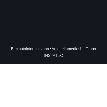
Elminutoinformativohn / Antonellamedioshn Grupo
INSTATEC