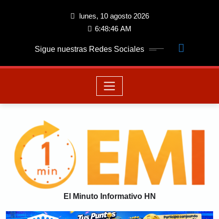
lunes, 10 agosto 2026
6:48:47 AM
Sigue nuestras Redes Sociales
El Minuto Informativo HN