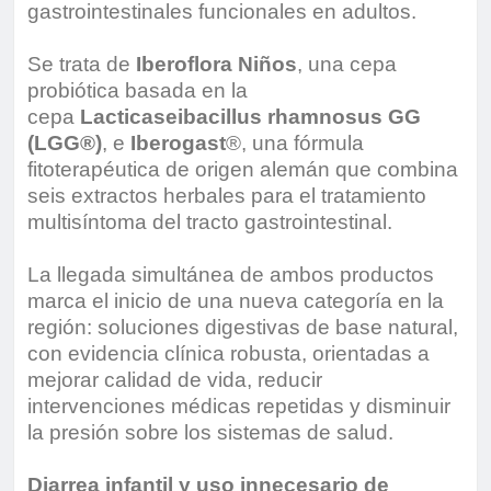
gastrointestinales funcionales en adultos.
Se trata de
Iberoflora Niños
, una cepa
probiótica basada en la
cepa
Lacticaseibacillus rhamnosus GG
(LGG®)
, e
Iberogast
®, una fórmula
fitoterapéutica de origen alemán que combina
seis extractos herbales para el tratamiento
multisíntoma del tracto gastrointestinal.
La llegada simultánea de ambos productos
marca el inicio de una nueva categoría en la
región: soluciones digestivas de base natural,
con evidencia clínica robusta, orientadas a
mejorar calidad de vida, reducir
intervenciones médicas repetidas y disminuir
la presión sobre los sistemas de salud.
Diarrea infantil y uso innecesario de