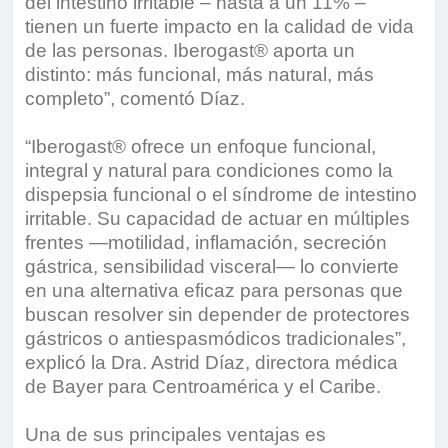
del intestino irritable – hasta a un 11% –
tienen un fuerte impacto en la calidad de vida
de las personas. Iberogast® aporta un
distinto: más funcional, más natural, más
completo”, comentó Díaz.
“Iberogast® ofrece un enfoque funcional,
integral y natural para condiciones como la
dispepsia funcional o el síndrome de intestino
irritable. Su capacidad de actuar en múltiples
frentes —motilidad, inflamación, secreción
gástrica, sensibilidad visceral— lo convierte
en una alternativa eficaz para personas que
buscan resolver sin depender de protectores
gástricos o antiespasmódicos tradicionales”,
explicó la Dra. Astrid Díaz, directora médica
de Bayer para Centroamérica y el Caribe.
Una de sus principales ventajas es