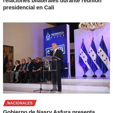
relaciones bilaterales durante reunión
presidencial en Cali
NACIONALES
Gobierno de Nasry Asfura presenta