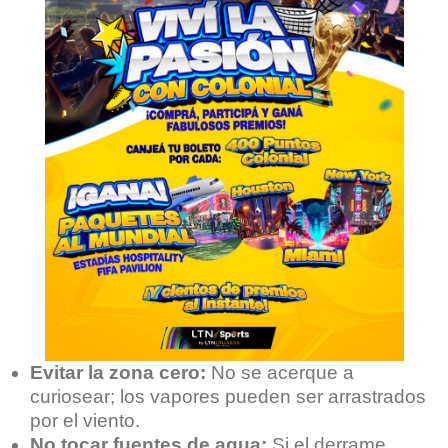
Evitar la zona cero:
No se acerque a
curiosear; los vapores pueden ser arrastrados
por el viento.
No tocar fuentes de agua:
Si el derrame