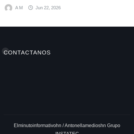
A M
Jun 22, 2026
CONTACTANOS
Elminutoinformativohn / Antonellamedioshn Grupo
INSTATEC