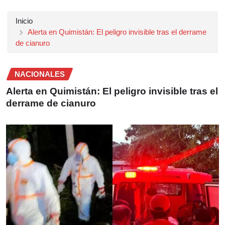
Inicio
Alerta en Quimistán: El peligro invisible tras el derrame
de cianuro
NACIONALES
Alerta en Quimistán: El peligro invisible tras el
derrame de cianuro