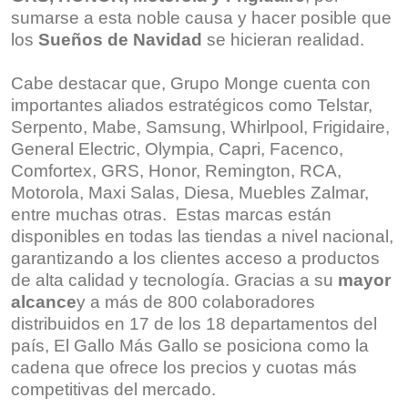
sumarse a esta noble causa y hacer posible que
los
Sueños de Navidad
se hicieran realidad.
Cabe destacar que, Grupo Monge cuenta con
importantes aliados estratégicos como Telstar,
Serpento, Mabe, Samsung, Whirlpool, Frigidaire,
General Electric, Olympia, Capri, Facenco,
Comfortex, GRS, Honor, Remington, RCA,
Motorola, Maxi Salas, Diesa, Muebles Zalmar,
entre muchas otras. Estas marcas están
disponibles en todas las tiendas a nivel nacional,
garantizando a los clientes acceso a productos
de alta calidad y tecnología. Gracias a su
mayor
alcance
y a más de 800 colaboradores
distribuidos en 17 de los 18 departamentos del
país, El Gallo Más Gallo se posiciona como la
cadena que ofrece los precios y cuotas más
competitivas del mercado.