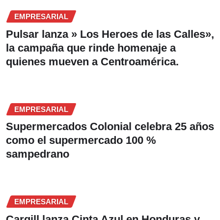
EMPRESARIAL
Pulsar lanza » Los Heroes de las Calles»,
la campaña que rinde homenaje a
quienes mueven a Centroamérica.
EMPRESARIAL
Supermercados Colonial celebra 25 años
como el supermercado 100 %
sampedrano
EMPRESARIAL
Cargill lanza Cinta Azul en Honduras y