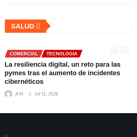
SALUD
COMERCIAL
Fundación Ficohsa fortalece la
alimentación escolar y promueve
hábitos saludables junto al Programa
Mundial de Alimentos y Nestlé
A M
Jul 9, 2026