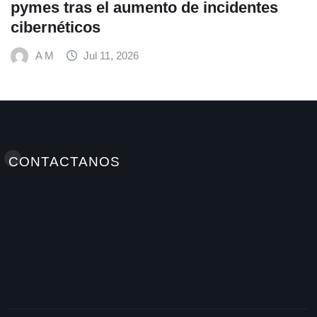
ncidentes
alimentación escolar y pro
hábitos saludables junto al
Mundial de Alimentos y Nest
A M
Jul 9, 2026
CONTACTANOS