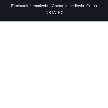
Elminutoinformativohn / Antonellamedioshn Grupo
INSTATEC