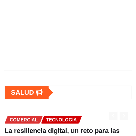
SALUD
COMERCIAL
o para las
Fundación Ficohsa fortalece 