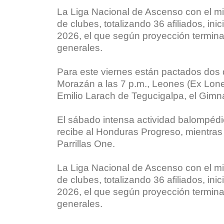
La Liga Nacional de Ascenso con el mi
de clubes, totalizando 36 afiliados, in
2026, el que según proyección termin
generales.
Para este viernes están pactados dos d
Morazán a las 7 p.m., Leones (Ex Lone),
Emilio Larach de Tegucigalpa, el Gimn
El sábado intensa actividad balompédica
recibe al Honduras Progreso, mientras 
Parrillas One.
La Liga Nacional de Ascenso con el mi
de clubes, totalizando 36 afiliados, in
2026, el que según proyección termin
generales.