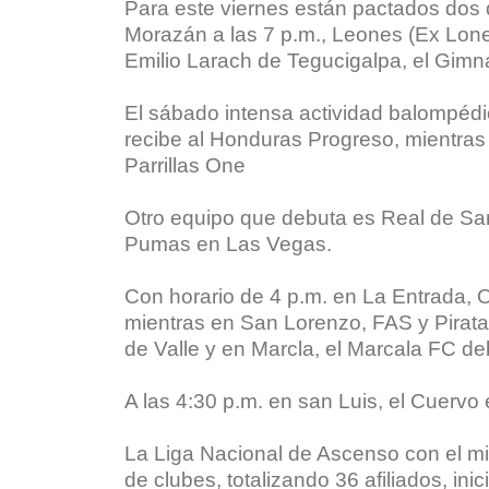
Para este viernes están pactados dos d
Morazán a las 7 p.m., Leones (Ex Lone),
Emilio Larach de Tegucigalpa, el Gimn
El sábado intensa actividad balompédica
recibe al Honduras Progreso, mientras 
Parrillas One
Otro equipo que debuta es Real de San
Pumas en Las Vegas.
Con horario de 4 p.m. en La Entrada, 
mientras en San Lorenzo, FAS y Pirata
de Valle y en Marcla, el Marcala FC d
A las 4:30 p.m. en san Luis, el Cuervo
La Liga Nacional de Ascenso con el mi
de clubes, totalizando 36 afiliados, in