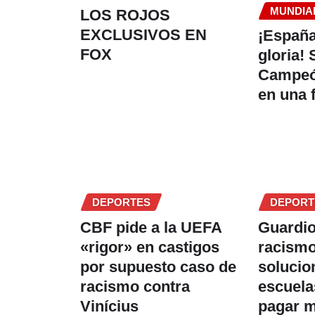
MUNDIAL
LOS ROJOS
EXCLUSIVOS EN
¡España
FOX
gloria!
Campeó
en una f
DEPORTES
DEPORT
CBF pide a la UEFA
Guardio
«rigor» en castigos
racismo
por supuesto caso de
solucio
racismo contra
escuela
Vinícius
pagar 