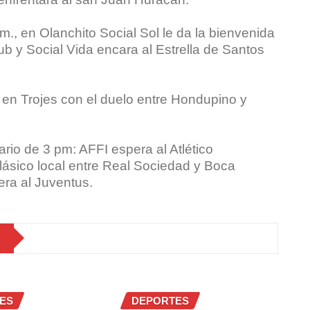
.m., en Olanchito Social Sol le da la bienvenida
ub y Social Vida encara al Estrella de Santos
. en Trojes con el duelo entre Hondupino y
rio de 3 pm: AFFI espera al Atlético
lásico local entre Real Sociedad y Boca
ra al Juventus.
ES
DEPORTES