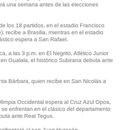
ará una semana antes de las elecciones
e los 18 partidos, en el estadio Francisco
 recibe a Brasilia, mientras en el estadio
ástico espera a San Rafael.
, a las 3 p.m. en El Negrito, Atlético Junior
en Gualala, el histórico Subirana debuta ante
ta Bárbara, quien recibe en San Nicolás a
Olimpia Occidental espera al Cruz Azul Opoa,
 se enfrentan en el clásico del departamento
ebuta ante Real Tegus.
 enfrentará al san Juan Huracán.