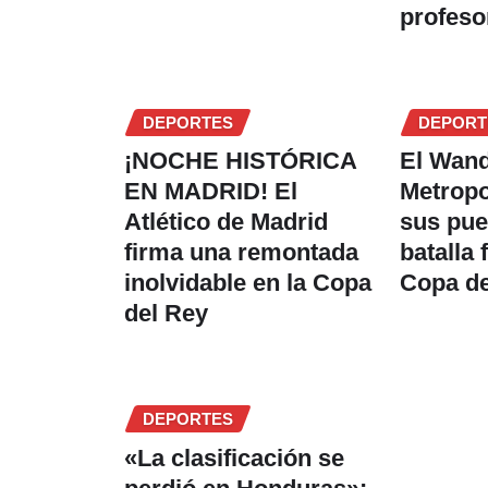
profeso
DEPORTES
DEPORT
¡NOCHE HISTÓRICA
El Wan
EN MADRID! El
Metropo
Atlético de Madrid
sus puer
firma una remontada
batalla 
inolvidable en la Copa
Copa de
del Rey
DEPORTES
«La clasificación se