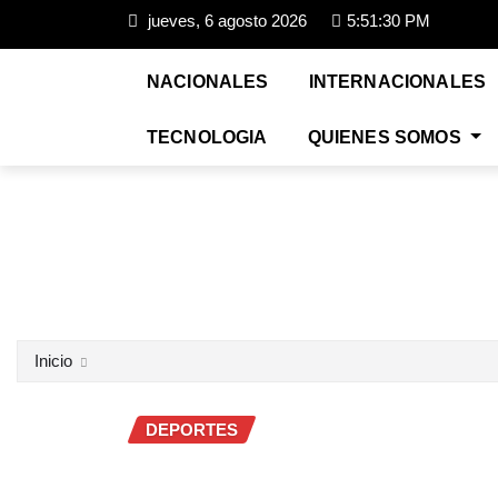
jueves, 6 agosto 2026
5:51:31 PM
NACIONALES
INTERNACIONALES
TECNOLOGIA
QUIENES SOMOS
Inicio
DEPORTES