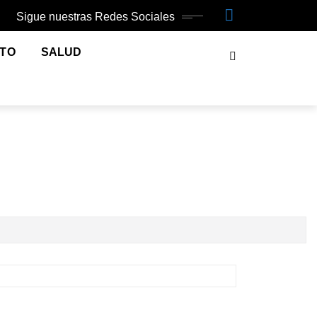
Sigue nuestras Redes Sociales
NTO
SALUD