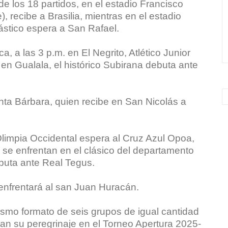
e los 18 partidos, en el estadio Francisco
 recibe a Brasilia, mientras en el estadio
ástico espera a San Rafael.
, a las 3 p.m. en El Negrito, Atlético Junior
en Gualala, el histórico Subirana debuta ante
ta Bárbara, quien recibe en San Nicolás a
Olimpia Occidental espera al Cruz Azul Opoa,
 se enfrentan en el clásico del departamento
ebuta ante Real Tegus.
 enfrentará al san Juan Huracán.
smo formato de seis grupos de igual cantidad
ician su peregrinaje en el Torneo Apertura 2025-