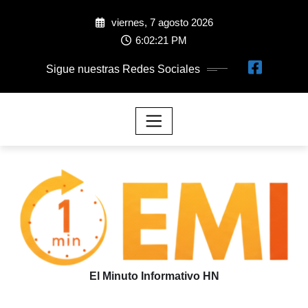
viernes, 7 agosto 2026
6:02:23 PM
Sigue nuestras Redes Sociales
El Minuto Informativo HN