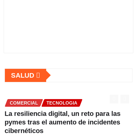
SALUD
COMERCIAL
 las
Fundación Ficohsa fortalece la
tes
alimentación escolar y promueve
hábitos saludables junto al Prog