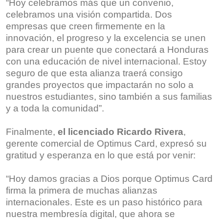
“Hoy celebramos más que un convenio,
celebramos una visión compartida. Dos
empresas que creen firmemente en la
innovación, el progreso y la excelencia se unen
para crear un puente que conectará a Honduras
con una educación de nivel internacional. Estoy
seguro de que esta alianza traerá consigo
grandes proyectos que impactarán no solo a
nuestros estudiantes, sino también a sus familias
y a toda la comunidad”.
Finalmente,
el licenciado Ricardo Rivera
,
gerente comercial de Optimus Card, expresó su
gratitud y esperanza en lo que está por venir:
“Hoy damos gracias a Dios porque Optimus Card
firma la primera de muchas alianzas
internacionales. Este es un paso histórico para
nuestra membresía digital, que ahora se