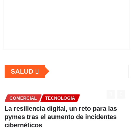
SALUD
COMERCIAL
Fundación Ficohsa fortalece la
alimentación escolar y promueve
hábitos saludables junto al Programa