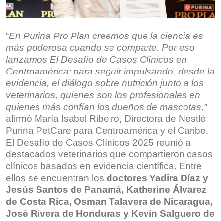
“
En Purina Pro Plan creemos que la ciencia es
más poderosa cuando se comparte. Por eso
lanzamos El Desafío de Casos Clínicos en
Centroamérica: para seguir impulsando, desde la
evidencia, el diálogo sobre nutrición junto a los
veterinarios, quienes son los profesionales en
quienes más confían los dueños de mascotas,”
afirmó María Isabel Ribeiro, Directora de Nestlé
Purina PetCare para Centroamérica y el Caribe.
El Desafío de Casos Clínicos 2025 reunió a
destacados veterinarios que compartieron casos
clínicos basados en evidencia científica. Entre
ellos se encuentran los
doctores Yadira Díaz y
Jesús Santos
de Panamá, Katherine Álvarez
de Costa Rica, Osman Talavera de Nicaragua,
José Rivera de Honduras y Kevin Salguero de