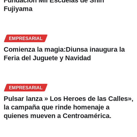
Fundación Mil Escuelas de Shin
Fujiyama
EMPRESARIAL
Comienza la magia:Diunsa inaugura la
Feria del Juguete y Navidad
EMPRESARIAL
Pulsar lanza » Los Heroes de las Calles»,
la campaña que rinde homenaje a
quienes mueven a Centroamérica.