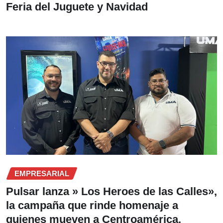
Feria del Juguete y Navidad
EMPRESARIAL
Pulsar lanza » Los Heroes de las Calles»,
la campaña que rinde homenaje a
quienes mueven a Centroamérica.