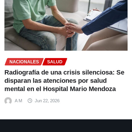
SALUD
OPS lanza estrategia urgente para
frenar la Tuberculosis en personas con
VIH en América Latina
A M
Jun 22, 2026
CONTACTANOS