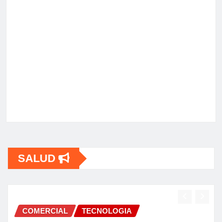
SALUD
ERCIAL
TECNOLOGIA
COME