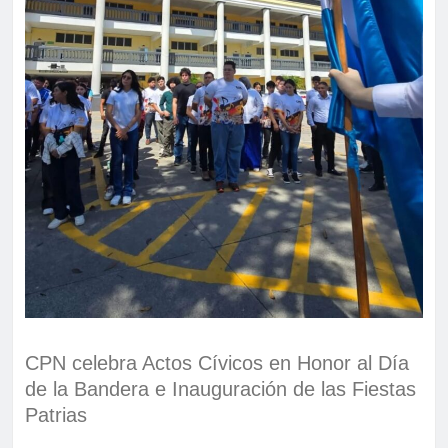
CPN celebra Actos Cívicos en Honor al Día
de la Bandera e Inauguración de las Fiestas
Patrias