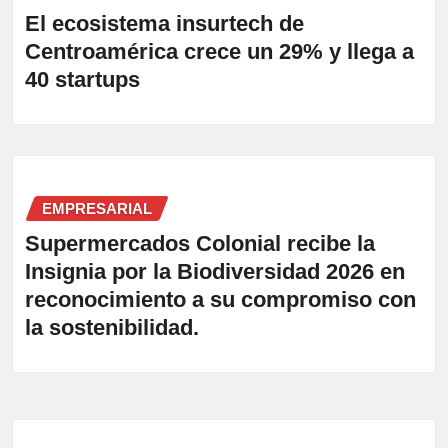
El ecosistema insurtech de
Centroamérica crece un 29% y llega a
40 startups
EMPRESARIAL
Supermercados Colonial recibe la
Insignia por la Biodiversidad 2026 en
reconocimiento a su compromiso con
la sostenibilidad.