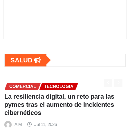
SALUD
COMERCIAL
as
Fundación Ficohsa fortalece la
es
alimentación escolar y promueve
hábitos saludables junto al Progra
Mundial de Alimentos y Nestlé