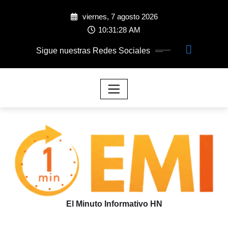
viernes, 7 agosto 2026
10:31:29 AM
Sigue nuestras Redes Sociales
El Minuto Informativo HN