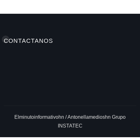
A M
Jul 9, 2026
CONTACTANOS
Elminutoinformativohn / Antonellamedioshn Grupo
INSTATEC