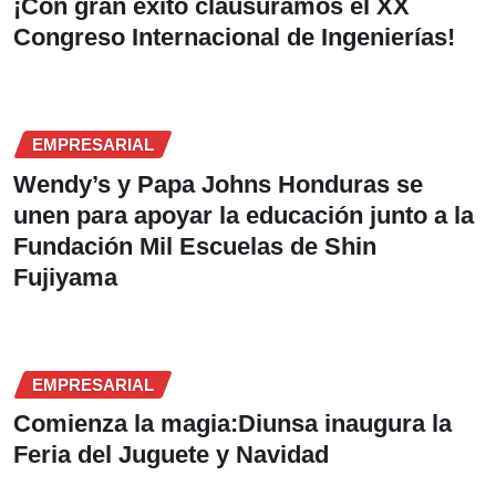
¡Con gran éxito clausuramos el XX
Congreso Internacional de Ingenierías!
EMPRESARIAL
Wendy’s y Papa Johns Honduras se
unen para apoyar la educación junto a la
Fundación Mil Escuelas de Shin
Fujiyama
EMPRESARIAL
Comienza la magia:Diunsa inaugura la
Feria del Juguete y Navidad